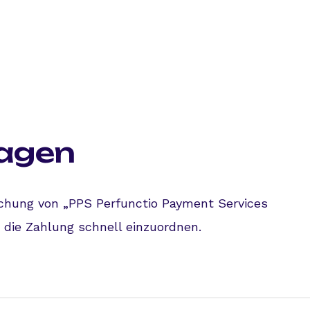
ragen
chung von „PPS Perfunctio Payment Services
 die Zahlung schnell einzuordnen.