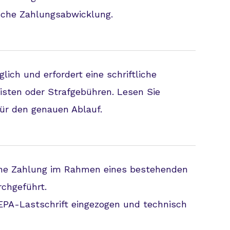
ische Zahlungsabwicklung.
lich und erfordert eine schriftliche
fristen oder Strafgebühren. Lesen Sie
für den genauen Ablauf.
ine Zahlung im Rahmen eines bestehenden
chgeführt.
EPA-Lastschrift eingezogen und technisch