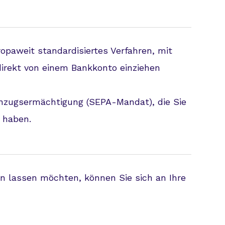
ropaweit standardisiertes Verfahren, mit
rekt von einem Bankkonto einziehen
inzugsermächtigung (SEPA-Mandat), die Sie
 haben.
en lassen möchten, können Sie sich an Ihre