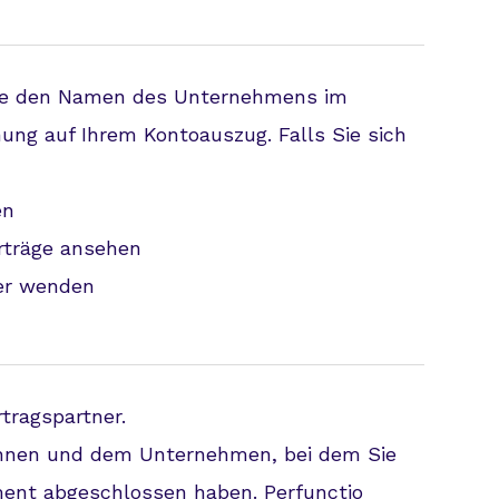
 Sie den Namen des Unternehmens im
g auf Ihrem Kontoauszug. Falls Sie sich
en
rträge ansehen
ter wenden
rtragspartner.
Ihnen und dem Unternehmen, bei dem Sie
ment abgeschlossen haben. Perfunctio