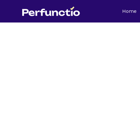
Home
FAQ 
Auf dieser S
Abbuchungen, 